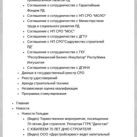
промышленной палатой РД
Соглашение о сотрудничестве с Гарантийным
Фондом РД
Соглашение о сотрудничестве с НП СРО "МОЛО"
Соглашение о сотрудничестве с Министерством
труда и социального развития РД
Соглашение с НП СРО "МОС"
Соглашение о сотрудничестве с ДГТУ
Соглашение с НП СРО"Содружество строителей
РД"
Соглашение о сотрудничестве с ГКУ
"Республиканский Бизнес-Инкубатор" Республика
Ингушетия
Соглашение о сотрудничестве с ДГИНХ
Данные в государственный реестр СРО
Реестр удостоверений
Аренда строительной техники
Независимая оценка квалификации
Программа стимулирования
Главная
Новости
Новости Гильдии
(Видео) Торжественное мероприятие, посвященное
70-летию Дня строителя. Репортаж ГТРК "Дагестан"
С ЮБИЛЕЕМ! 70 ЛЕТ ДНЮ СТРОИТЕЛЯ
(Видео) ООО «Дорстройсервис» ведет капитальный