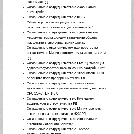
экономики РД
Соглашение о сотрудничестве с Ассоциацией
"ЭкоСтрой"
Соглашение о сотрудничестве с ФГБУ
"Министерство мелиорации земель и
сельскохозяйственного водоснабжения РД"
Соглашение о сотрудничестве с Дагестанским
некоммерческим фондом капремонта общего
имущества в многоквартирных домах
Соглашение о стратегическом партнерстве на
рынке труда с Министерством труда и соц. развития
РД
Соглашение о сотрудничестве с ГКУ РД "Дирекция
единого государственного заказчика-застройщика"
Соглашение о сотрудничестве с Уполномоченным
по защите прав предпринимателей РД
Соглашение о сотрудничестве, совместной
деятельности и информационном взаимодействии с
СРОСЭКСПЕРТИЗА
Соглашение о сотрудничестве с Колледжем
архитектуры и строительства РД
Соглашение о сотрудничестве с Министерством
строительства, архитектуры и ЖКХ РД
Соглашение о сотрудничестве с Ассоциацией
"Развитие Северного Кавказа"
Соглашение о сотрудничестве с Торгово-