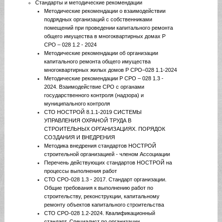
Стандарты и методические рекомендации
Методические рекомендации о взаимодействии
подрядных организаций с собственниками
помещений при проведении капитального ремонта
общего имущества в многоквартирных домах Р
СРО – 028 1.2 - 2024
Методические рекомендации об организации
капитального ремонта общего имущества
многоквартирных жилых домов Р СРО–028 1.1-2024
Методические рекомендации Р СРО – 028 1.3 -
2024. Взаимодействие СРО с органами
государственного контроля (надзора) и
муниципального контроля
СТО НОСТРОЙ 8.1.1-2019 СИСТЕМЫ
УПРАВЛЕНИЯ ОХРАНОЙ ТРУДА В
СТРОИТЕЛЬНЫХ ОРГАНИЗАЦИЯХ. ПОРЯДОК
СОЗДАНИЯ И ВНЕДРЕНИЯ
Методика внедрения стандартов НОСТРОЙ
строительной организацией - членом Ассоциации
Перечень действующих стандартов НОСТРОЙ на
процессы выполнения работ
СТО СРО-028 1.3 - 2017. Стандарт организации.
Общие требования к выполнению работ по
строительству, реконструкции, капитальному
ремонту объектов капитального строительства
СТО СРО-028 1.2-2024. Квалификационный
стандарт. Специалист по организации