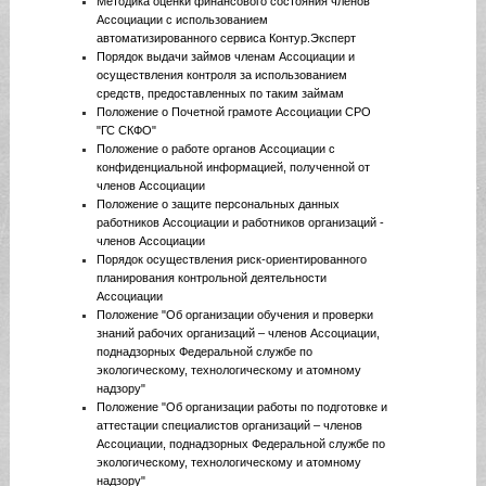
Методика оценки финансового состояния членов
Ассоциации с использованием
автоматизированного сервиса Контур.Эксперт
Порядок выдачи займов членам Ассоциации и
осуществления контроля за использованием
средств, предоставленных по таким займам
Положение о Почетной грамоте Ассоциации СРО
"ГС СКФО"
Положение о работе органов Ассоциации с
конфиденциальной информацией, полученной от
членов Ассоциации
Положение о защите персональных данных
работников Ассоциации и работников организаций -
членов Ассоциации
Порядок осуществления риск-ориентированного
планирования контрольной деятельности
Ассоциации
Положение "Об организации обучения и проверки
знаний рабочих организаций – членов Ассоциации,
поднадзорных Федеральной службе по
экологическому, технологическому и атомному
надзору"
Положение "Об организации работы по подготовке и
аттестации специалистов организаций – членов
Ассоциации, поднадзорных Федеральной службе по
экологическому, технологическому и атомному
надзору"