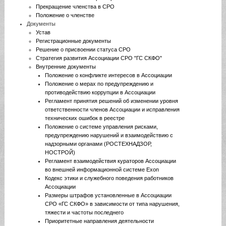
Прекращение членства в СРО
Положение о членстве
Документы
Устав
Регистрационные документы
Решение о присвоении статуса СРО
Стратегия развития Ассоциации СРО "ГС СКФО"
Внутренние документы
Положение о конфликте интересов в Ассоциации
Положение о мерах по предупреждению и
противодействию коррупции в Ассоциации
Регламент принятия решений об изменении уровня
ответственности членов Ассоциации и исправления
технических ошибок в реестре
Положение о системе управления рисками,
предупреждению нарушений и взаимодействию с
надзорными органами (РОСТЕХНАДЗОР,
НОСТРОЙ)
Регламент взаимодействия кураторов Ассоциации
во внешней информационной системе Exon
Кодекс этики и служебного поведения работников
Ассоциации
Размеры штрафов установленные в Ассоциации
СРО «ГС СКФО» в зависимости от типа нарушения,
тяжести и частоты последнего
Приоритетные направления деятельности