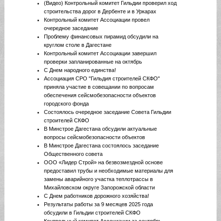
(Видео) Контрольный комитет Гильдии проверил ход
строительства дорог в Дербенте и в Уркарах
Контрольный комитет Ассоциации провел
очередное заседание
Проблему финансовых пирамид обсудили на
круглом столе в Дагестане
Контрольный комитет Ассоциации завершил
проверки запланированные на октябрь
С Днем народного единства!
Ассоциация СРО "Гильдия строителей СКФО"
приняла участие в совещании по вопросам
обеспечения сейсмобезопасности объектов
городского фонда
Состоялось очередное заседание Совета Гильдии
строителей СКФО
В Минстрое Дагестана обсудили актуальные
вопросы сейсмобезопасности объектов
В Минстрое Дагестана состоялось заседание
Общественного совета
ООО «Лидер Строй» на безвозмездной основе
предоставил трубы и необходимые материалы для
замены аварийного участка теплотрассы в
Михайловском округе Запорожской области
С Днем работников дорожного хозяйства!
Результаты работы за 9 месяцев 2025 года
обсудили в Гильдии строителей СКФО