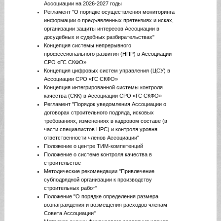
Ассоциации на 2026-2027 годы
Регламент "О порядке осуществления мониторинга
информации о предъявленных претензиях и исках,
организации защиты интересов Ассоциации в
досудебных и судебных разбирательствах"
Концепция системы непрерывного
профессионального развития (НПР) в Ассоциации
СРО «ГС СКФО»
Концепция цифровых систем управления (ЦСУ) в
Ассоциации СРО «ГС СКФО»
Концепция интегрированной системы контроля
качества (СКК) в Ассоциации СРО «ГС СКФО»
Регламент "Порядок уведомления Ассоциации о
договорах строительного подряда, исковых
требованиях, изменениях в кадровом составе (в
части специалистов НРС) и контроля уровня
ответственности членов Ассоциации"
Положение о центре ТИМ-компетенций
Положение о системе контроля качества в
строительстве
Методические рекомендации "Привлечение
субподрядной организации к производству
строительных работ"
Положение "О порядке определения размера
вознаграждения и возмещения расходов членам
Совета Ассоциации"