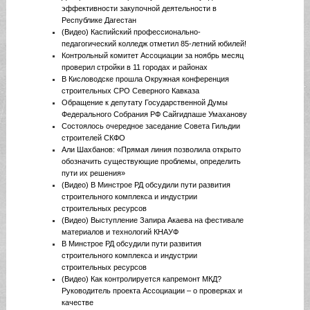
эффективности закупочной деятельности в
Республике Дагестан
(Видео) Каспийский профессионально-
педагогический колледж отметил 85-летний юбилей!
Контрольный комитет Ассоциации за ноябрь месяц
проверил стройки в 11 городах и районах
В Кисловодске прошла Окружная конференция
строительных СРО Северного Кавказа
Обращение к депутату Государственной Думы
Федерального Собрания РФ Сайгидпаше Умаханову
Состоялось очередное заседание Совета Гильдии
строителей СКФО
Али Шахбанов: «Прямая линия позволила открыто
обозначить существующие проблемы, определить
пути их решения»
(Видео) В Минстрое РД обсудили пути развития
строительного комплекса и индустрии
строительных ресурсов
(Видео) Выступление Запира Акаева на фестивале
материалов и технологий КНАУФ
В Минстрое РД обсудили пути развития
строительного комплекса и индустрии
строительных ресурсов
(Видео) Как контролируется капремонт МКД?
Руководитель проекта Ассоциации – о проверках и
качестве