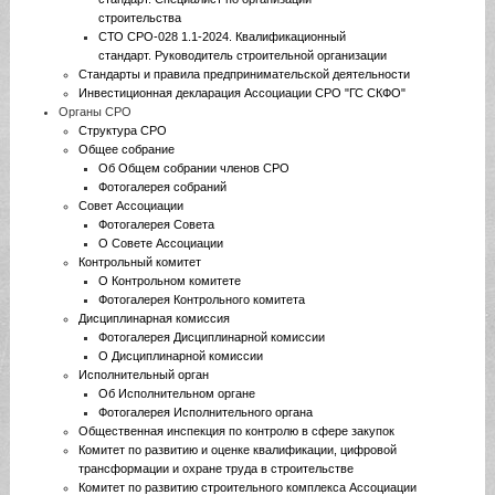
строительства
СТО СРО-028 1.1-2024. Квалификационный
стандарт. Руководитель строительной организации
Стандарты и правила предпринимательской деятельности
Инвестиционная декларация Ассоциации СРО "ГС СКФО"
Органы СРО
Структура СРО
Общее собрание
Об Общем собрании членов СРО
Фотогалерея собраний
Совет Ассоциации
Фотогалерея Совета
О Совете Ассоциации
Контрольный комитет
О Контрольном комитете
Фотогалерея Контрольного комитета
Дисциплинарная комиссия
Фотогалерея Дисциплинарной комиссии
О Дисциплинарной комиссии
Исполнительный орган
Об Исполнительном органе
Фотогалерея Исполнительного органа
Общественная инспекция по контролю в сфере закупок
Комитет по развитию и оценке квалификации, цифровой
трансформации и охране труда в строительстве
Комитет по развитию строительного комплекса Ассоциации