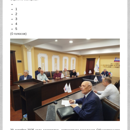
1
2
3
4
5
(0 голосов)
29 октября 2025 года состоялось совместное заседание Общественного