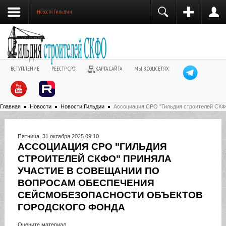
Новости Гильдии
ВСТУПЛЕНИЕ
РЕЕСТР СРО
КАРТА САЙТА
МЫ В СОЦСЕТЯХ:
Главная
Новости
Новости Гильдии
Ассоциация СРО "Гильдия строителей СКФ
Пятница, 31 октября 2025 09:10
АССОЦИАЦИЯ СРО "ГИЛЬДИЯ
СТРОИТЕЛЕЙ СКФО" ПРИНЯЛА
УЧАСТИЕ В СОВЕЩАНИИ ПО
ВОПРОСАМ ОБЕСПЕЧЕНИЯ
СЕЙСМОБЕЗОПАСНОСТИ ОБЪЕКТОВ
ГОРОДСКОГО ФОНДА
Оцените материал