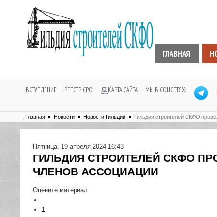
ГЛАВНАЯ
Н
ВСТУПЛЕНИЕ
РЕЕСТР СРО
КАРТА САЙТА
МЫ В СОЦСЕТЯХ:
Главная
Новости
Новости Гильдии
Гильдия строителей СКФО прове
Пятница, 19 апреля 2024 16:43
ГИЛЬДИЯ СТРОИТЕЛЕЙ СКФО ПР
ЧЛЕНОВ АССОЦИАЦИИ
Оцените материал
1