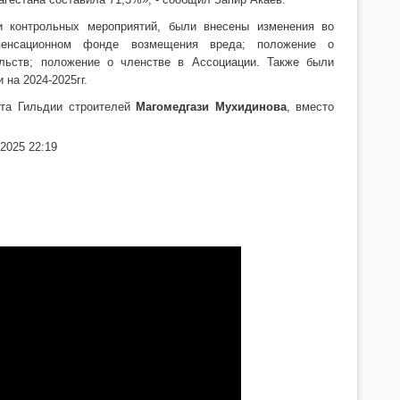
и контрольных мероприятий, были внесены изменения во
пенсационном фонде возмещения вреда; положение о
льств; положение о членстве в Ассоциации. Также были
на 2024-2025гг.
ета Гильдии строителей
Магомедгази Мухидинова
, вместо
2025 22:19