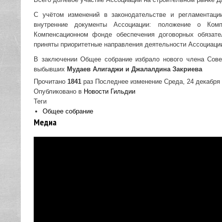
С учётом изменений в законодательстве и регламентаци
внутренние документы Ассоциации: положение о Ком
Компенсационном фонде обеспечения договорных обязате
приняты приоритетные направления деятельности Ассоциации 
В заключении Общее собрание избрало нового члена Сов
выбывших
Мудаев Алигаджи и Джалалдина Закриева
Прочитано
1841
раз
Последнее изменение Среда, 24 декабря 
Опубликовано в
Новости Гильдии
Теги
Общее собрание
Медиа