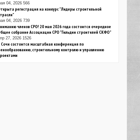
ая 04, 2026
566
ткрыта регистрация на конкурс "Лидеры строительной
трасли"
ая 04, 2026
739
ниманию членов СРО! 20 мая 2026 года состоится очередное
Общее собрание Ассоциации СРО "Гильдии строителей СКФО"
пр 27, 2026
1526
 Сочи состоится масштабная конференция по
енообразованию, строительному контролю и управлению
проектами