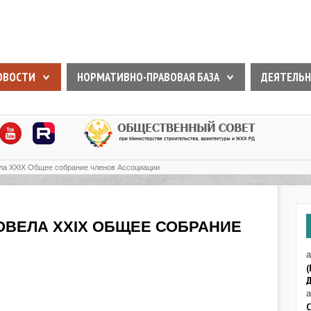
ОВОСТИ
НОРМАТИВНО-ПРАВОВАЯ БАЗА
ДЕЯТЕЛЬН
ла XXIX Общее собрание членов Ассоциации
ОВЕЛА XXIX ОБЩЕЕ СОБРАНИЕ
а
(
Д
а