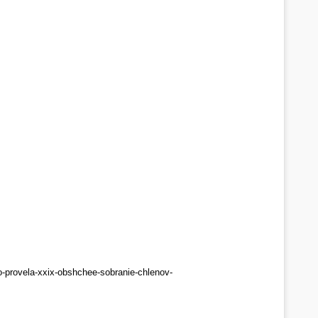
skfo-provela-xxix-obshchee-sobranie-chlenov-