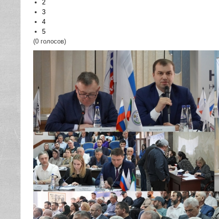
2
3
4
5
(0 голосов)