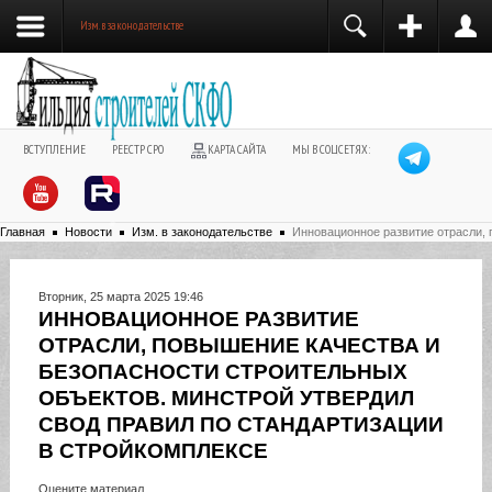
Изм. в законодательстве
ВСТУПЛЕНИЕ
РЕЕСТР СРО
КАРТА САЙТА
МЫ В СОЦСЕТЯХ:
Главная
Новости
Изм. в законодательстве
Инновационное развитие отрасли, 
Вторник, 25 марта 2025 19:46
ИННОВАЦИОННОЕ РАЗВИТИЕ
ОТРАСЛИ, ПОВЫШЕНИЕ КАЧЕСТВА И
БЕЗОПАСНОСТИ СТРОИТЕЛЬНЫХ
ОБЪЕКТОВ. МИНСТРОЙ УТВЕРДИЛ
СВОД ПРАВИЛ ПО СТАНДАРТИЗАЦИИ
В СТРОЙКОМПЛЕКСЕ
Оцените материал