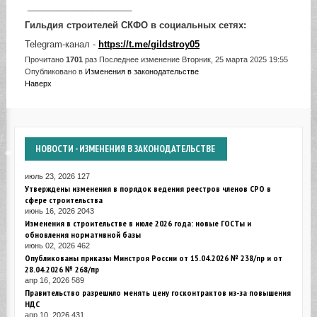
_____________________
Гильдия строителей СКФО в социальных сетях:
Telegram-канал -
https://t.me/gildstroy05
Прочитано
1701
раз
Последнее изменение Вторник, 25 марта 2025 19:55
Опубликовано в
Изменения в законодательстве
Наверх
НОВОСТИ
- ИЗМЕНЕНИЯ В ЗАКОНОДАТЕЛЬСТВЕ
июль 23, 2026
127
Утверждены изменения в порядок ведения реестров членов СРО в
сфере строительства
июнь 16, 2026
2043
Изменения в строительстве в июле 2026 года: новые ГОСТы и
обновления нормативной базы
июнь 02, 2026
462
Опубликованы приказы Минстроя России от 15.04.2026 № 238/пр и от
28.04.2026 № 268/пр
апр 16, 2026
589
Правительство разрешило менять цену госконтрактов из-за повышения
НДС
апр 10, 2026
431