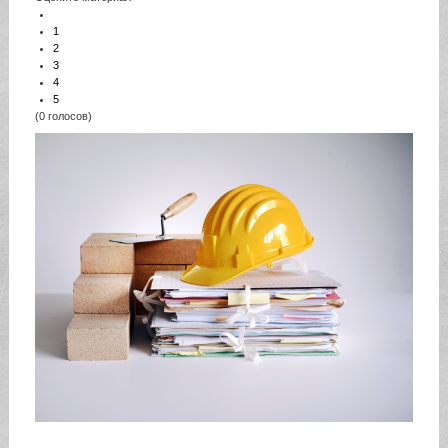
1
2
3
4
5
(0 голосов)