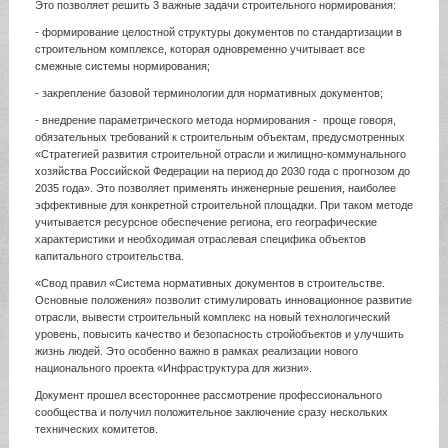
Это позволяет решить 3 важные задачи строительного нормирования:
- формирование целостной структуры документов по стандартизации в
строительном комплексе, которая одновременно учитывает все
смежные системы нормирования;
- закрепление базовой терминологии для нормативных документов;
- внедрение параметрического метода нормирования - проще говоря,
обязательных требований к строительным объектам, предусмотренных
«Стратегией развития строительной отрасли и жилищно-коммунального
хозяйства Российской Федерации на период до 2030 года с прогнозом до
2035 года». Это позволяет применять инженерные решения, наиболее
эффективные для конкретной строительной площадки. При таком методе
учитывается ресурсное обеспечение региона, его географические
характеристики и необходимая отраслевая специфика объектов
капитального строительства.
«Свод правил «Система нормативных документов в строительстве.
Основные положения» позволит стимулировать инновационное развитие
отрасли, вывести строительный комплекс на новый технологический
уровень, повысить качество и безопасность стройобъектов и улучшить
жизнь людей. Это особенно важно в рамках реализации нового
национального проекта «Инфраструктура для жизни».
Документ прошел всестороннее рассмотрение профессионального
сообщества и получил положительное заключение сразу нескольких
технических комитетов.