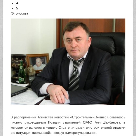
4
5
(0 голосов)
В распоряжении Агентства новостей «Строительный бизнес» оказалось
письмо руководителя Гильдии строителей СКФО Али Шахбанова, в
котором он изложил мнение о Стратегии развития строительной отрасли
и о ситуации, сложившейся вокруг саморегулирования.