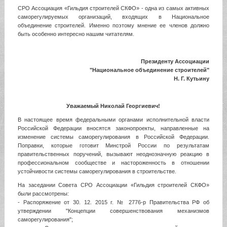
СРО Ассоциация «Гильдия строителей СКФО» - одна из самых активных
саморегулируемых организаций, входящих в Национальное
объединение строителей. Именно поэтому мнение ее членов должно
быть особенно интересно нашим читателям.
Президенту Ассоциации
"Национальное объединение строителей"
Н. Г. Кутьину
Уважаемый Николай Георгиевич!
В настоящее время федеральными органами исполнительной власти
Российской Федерации вносятся законопроекты, направленные на
изменение системы саморегулирования в Российской Федерации.
Поправки, которые готовит Минстрой России по результатам
правительственных поручений, вызывают неоднозначную реакцию в
профессиональном сообществе и настороженность в отношении
устойчивости системы саморегулирования в строительстве.
На заседании Совета СРО Ассоциации «Гильдия строителей СКФО»
были рассмотрены:
- Распоряжение от 30. 12. 2015 г. № 2776-р Правительства РФ об
утверждении "Концепции совершенствования механизмов
саморегулирования";