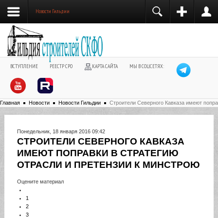
Новости Гильдии
ВСТУПЛЕНИЕ
РЕЕСТР СРО
КАРТА САЙТА
МЫ В СОЦСЕТЯХ:
Главная
Новости
Новости Гильдии
Строители Северного Кавказа имеют попра
Понедельник, 18 января 2016 09:42
СТРОИТЕЛИ СЕВЕРНОГО КАВКАЗА
ИМЕЮТ ПОПРАВКИ В СТРАТЕГИЮ
ОТРАСЛИ И ПРЕТЕНЗИИ К МИНСТРОЮ
Оцените материал
1
2
3