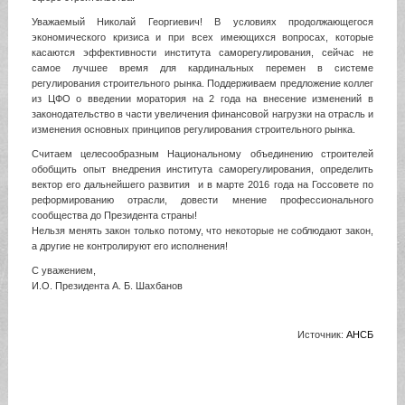
Уважаемый Николай Георгиевич! В условиях продолжающегося
экономического кризиса и при всех имеющихся вопросах, которые
касаются эффективности института саморегулирования, сейчас не
самое лучшее время для кардинальных перемен в системе
регулирования строительного рынка. Поддерживаем предложение коллег
из ЦФО о введении моратория на 2 года на внесение изменений в
законодательство в части увеличения финансовой нагрузки на отрасль и
изменения основных принципов регулирования строительного рынка.
Считаем целесообразным Национальному объединению строителей
обобщить опыт внедрения института саморегулирования, определить
вектор его дальнейшего развития и в марте 2016 года на Госсовете по
реформированию отрасли, довести мнение профессионального
сообщества до Президента страны!
Нельзя менять закон только потому, что некоторые не соблюдают закон,
а другие не контролируют его исполнения!
С уважением,
И.О. Президента А. Б. Шахбанов
Источник:
АНСБ