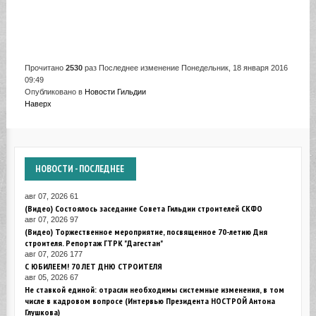
Прочитано
2530
раз
Последнее изменение Понедельник, 18 января 2016
09:49
Опубликовано в
Новости Гильдии
Наверх
НОВОСТИ
- ПОСЛЕДНЕЕ
авг 07, 2026
61
(Видео) Состоялось заседание Совета Гильдии строителей СКФО
авг 07, 2026
97
(Видео) Торжественное мероприятие, посвященное 70-летию Дня
строителя. Репортаж ГТРК "Дагестан"
авг 07, 2026
177
С ЮБИЛЕЕМ! 70 ЛЕТ ДНЮ СТРОИТЕЛЯ
авг 05, 2026
67
Не ставкой единой: отрасли необходимы системные изменения, в том
числе в кадровом вопросе (Интервью Президента НОСТРОЙ Антона
Глушкова)