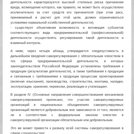
деятельности характеризуется высокой степенью риска причинения
вреда, возмещение которого, как правило, не может быть осуществлено
исключительно за счет средств его причинителя (при этом риск,
принимаемый в расчет для этой цели, должен ограничиваться
условиями нормальной хозяйственной деятельности);
- существует объективная возможность и мотивация субъектов
соответствующего вида предпринимательской (профессиональной)
деятельности осуществлять регулирование такой деятельности и
взаимный контроль.
А ниже, через четыре абзаца, утверждается «недопустимость в
дальнейшем введения саморегулирования с обязательным членством в
тех сферах предпринимательской деятельности, в которых
законодательством Российской Федерации установлены требования к
продукции (результатам деятельности), а также требования к продукции
и связанным с требованиями к продукции процессам проектирования
(включая изыскания), производства, строительства, монтажа, наладки,
эксплуатации, хранения, перевозки, реализации и утилизации».
В разделе IV. (Основные направления совершенствования механизмов
саморегулирования) прописано, что участие саморегулируемых
организаций в национальных объединениях саморегулируемых
организаций является добровольным вне зависимости от того, является
ли в соответствии с федеральным законом членство в
саморегулируемой организации обязательным или добровольным.
Это же может привести к развалу всей системы саморегулирования в
сфере строительства!