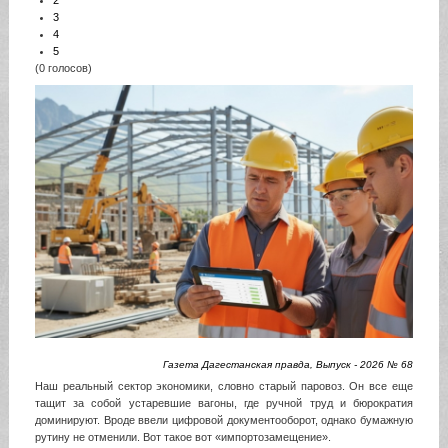
2
3
4
5
(0 голосов)
Газета Дагестанская правда, Выпуск - 2026 № 68
Наш реальный сектор экономики, словно старый паровоз. Он все еще
тащит за собой устаревшие вагоны, где ручной труд и бюрократия
доминируют. Вроде ввели цифровой документооборот, однако бумажную
рутину не отменили. Вот такое вот «импортозамещение».