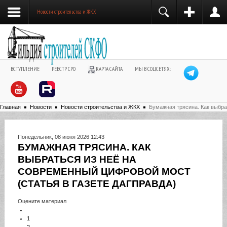
Новости строительства и ЖКХ
ВСТУПЛЕНИЕ
РЕЕСТР СРО
КАРТА САЙТА
МЫ В СОЦСЕТЯХ:
Главная
Новости
Новости строительства и ЖКХ
Бумажная трясина. Как выбра
Понедельник, 08 июня 2026 12:43
БУМАЖНАЯ ТРЯСИНА. КАК
ВЫБРАТЬСЯ ИЗ НЕЁ НА
СОВРЕМЕННЫЙ ЦИФРОВОЙ МОСТ
(СТАТЬЯ В ГАЗЕТЕ ДАГПРАВДА)
Оцените материал
1