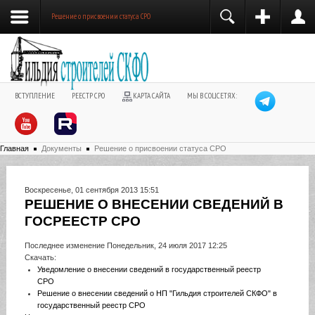
Решение о присвоении статуса СРО
ВСТУПЛЕНИЕ
РЕЕСТР СРО
КАРТА САЙТА
МЫ В СОЦСЕТЯХ:
Главная
Документы
Решение о присвоении статуса СРО
Воскресенье, 01 сентября 2013 15:51
РЕШЕНИЕ О ВНЕСЕНИИ СВЕДЕНИЙ В
ГОСРЕЕСТР СРО
Последнее изменение Понедельник, 24 июля 2017 12:25
Скачать:
Уведомление о внесении сведений в государственный реестр
СРО
Решение о внесении сведений о НП "Гильдия строителей СКФО" в
государственный реестр СРО