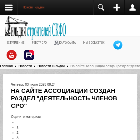
Новости Гильдии
ВСТУПЛЕНИЕ
РЕЕСТР СРО
КАРТА САЙТА
МЫ В СОЦСЕТЯХ:
Главная
Новости
Новости Гильдии
На сайте Ассоциации создан раздел "Деят
Четверг, 03 июля 2025 09:24
НА САЙТЕ АССОЦИАЦИИ СОЗДАН
РАЗДЕЛ "ДЕЯТЕЛЬНОСТЬ ЧЛЕНОВ
СРО"
Оцените материал
1
2
3