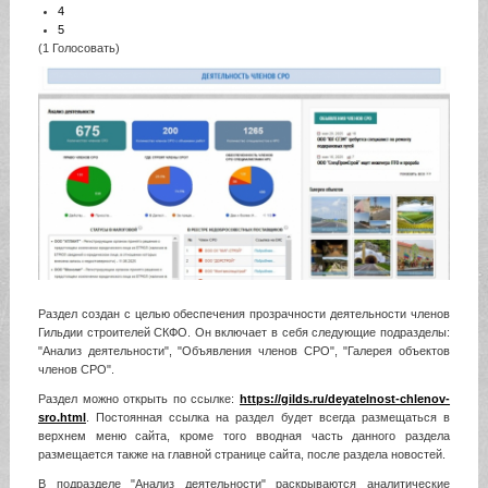
4
5
(1 Голосовать)
Раздел создан с целью обеспечения прозрачности деятельности членов
Гильдии строителей СКФО. Он включает в себя следующие подразделы:
"Анализ деятельности", "Объявления членов СРО", "Галерея объектов
членов СРО".
Раздел можно открыть по ссылке:
https://gilds.ru/deyatelnost-chlenov-
sro.html
. Постоянная ссылка на раздел будет всегда размещаться в
верхнем меню сайта, кроме того вводная часть данного раздела
размещается также на главной странице сайта, после раздела новостей.
В подразделе "Анализ деятельности" раскрываются аналитические