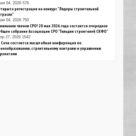
ая 04, 2026
576
ткрыта регистрация на конкурс "Лидеры строительной
трасли"
ая 04, 2026
750
ниманию членов СРО! 20 мая 2026 года состоится очередное
Общее собрание Ассоциации СРО "Гильдии строителей СКФО"
пр 27, 2026
1542
 Сочи состоится масштабная конференция по
енообразованию, строительному контролю и управлению
проектами