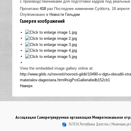
с производственниками для подготовки кадров под реальные
Прочитано
418
раз
Последнее изменение Суббота, 18 апреля 
Опубликовано в
Новости Гильдии
Галерея изображений
View the embedded image gallery online at:
http://www.gilds.ru/novosti/novosti-gildii/10490-v-dgtu-obsudili-st
materialov-dagestana.html#sigProGalleriafedb152cb1
Наверх
Ассоциация Саморегулируемая организация Межрегиональное отрас
367014, Республика Дагестан, г. Махачкала, ул.