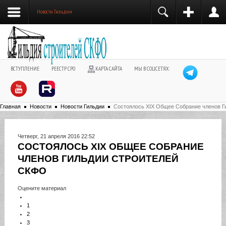
Новости Гильдии
ВСТУПЛЕНИЕ
РЕЕСТР СРО
КАРТА САЙТА
МЫ В СОЦСЕТЯХ:
Главная
Новости
Новости Гильдии
Состоялось XIX Общее Собрание членов Г
Четверг, 21 апреля 2016 22:52
СОСТОЯЛОСЬ XIX ОБЩЕЕ СОБРАНИЕ
ЧЛЕНОВ ГИЛЬДИИ СТРОИТЕЛЕЙ
СКФО
Оцените материал
1
2
3