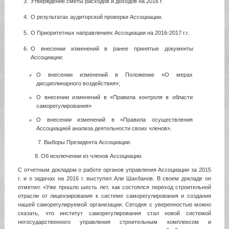
Утверждение сметы расходов и доходов на 2016 г.
О результатах аудиторской проверки Ассоциации.
О Приоритетных направлениях Ассоциации на 2016-2017 г.г.
О внесении изменений в ранее принятые документы
Ассоциации:
О внесении изменений в Положение «О мерах
дисциплинарного воздействия»;
О внесении изменений в «Правила контроля в области
саморегулирования»
О внесении изменений в «Правила осуществления
Ассоциацией анализа деятельности своих членов».
7. Выборы Президента Ассоциации.
8. Об исключении из членов Ассоциации.
С отчетным докладом о работе органов управления Ассоциации за 2015
г. и о задачах на 2016 г. выступил Али Шахбанов. В своем докладе он
отметил: «Уже прошло шесть лет, как состоялся переход строительной
отрасли от лицензирования к системе саморегулирования и создания
нашей саморегулируемой организации. Сегодня с уверенностью можно
сказать, что институт саморегулирования стал новой системой
негосударственного управления строительным комплексом и