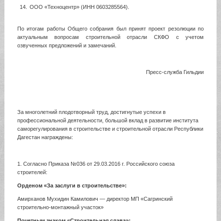
ООО «Техноцентр» (ИНН 0603285564).
По итогам работы Общего собрания был принят проект резолюции по
актуальным вопросам строительной отрасли СКФО с учетом
озвученных предложений и замечаний.
Пресс-служба Гильдии
За многолетний плодотворный труд, достигнутые успехи в
профессиональной деятельности, большой вклад в развитие института
саморегулирования в строительстве и строительной отрасли Республики
Дагестан награждены:
1. Согласно Приказа №036 от 29.03.2016 г. Российского союза
строителей:
Орденом «За заслуги в строительстве»:
Амирханов Мухидин Камилович — директор МП «Сагринский
строительно-монтажный участок»
Почетным знаком «Строительная слава»: