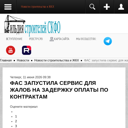
Новости строительства и ЖКХ
ВСТУПЛЕНИЕ
РЕЕСТР СРО
КАРТА САЙТА
МЫ В СОЦСЕТЯХ:
Главная
Новости
Новости строительства и ЖКХ
ФАС запустила сервис для жа
Четверг, 11 июня 2026 09:38
ФАС ЗАПУСТИЛА СЕРВИС ДЛЯ
ЖАЛОБ НА ЗАДЕРЖКУ ОПЛАТЫ ПО
КОНТРАКТАМ
Оцените материал
1
2
3