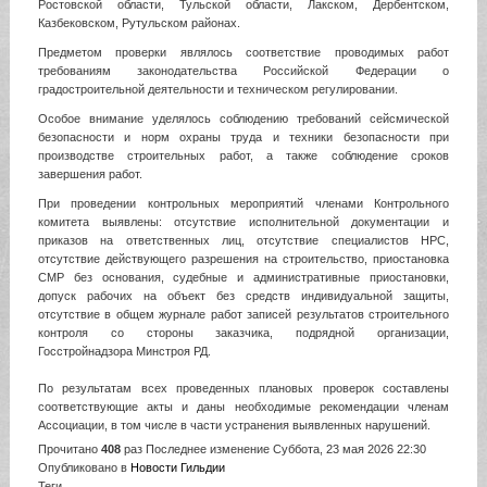
Ростовской области, Тульской области, Лакском, Дербентском,
Казбековском, Рутульском районах.
Предметом проверки являлось соответствие проводимых работ
требованиям законодательства Российской Федерации о
градостроительной деятельности и техническом регулировании.
Особое внимание уделялось соблюдению требований сейсмической
безопасности и норм охраны труда и техники безопасности при
производстве строительных работ, а также соблюдение сроков
завершения работ.
При проведении контрольных мероприятий членами Контрольного
комитета выявлены: отсутствие исполнительной документации и
приказов на ответственных лиц, отсутствие специалистов НРС,
отсутствие действующего разрешения на строительство, приостановка
СМР без основания, судебные и административные приостановки,
допуск рабочих на объект без средств индивидуальной защиты,
отсутствие в общем журнале работ записей результатов строительного
контроля со стороны заказчика, подрядной организации,
Госстройнадзора Минстроя РД.
По результатам всех проведенных плановых проверок составлены
соответствующие акты и даны необходимые рекомендации членам
Ассоциации, в том числе в части устранения выявленных нарушений.
Прочитано
408
раз
Последнее изменение Суббота, 23 мая 2026 22:30
Опубликовано в
Новости Гильдии
Теги