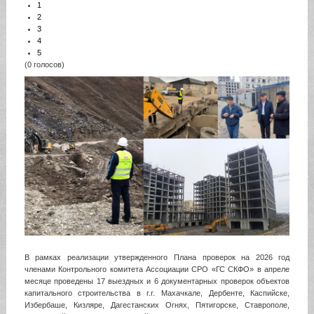
1
2
3
4
5
(0 голосов)
В рамках реализации утвержденного Плана проверок на 2026 год
членами Контрольного комитета Ассоциации СРО «ГС СКФО» в апреле
месяце проведены 17 выездных и 6 документарных проверок объектов
капитального строительства в г.г. Махачкале, Дербенте, Каспийске,
Избербаше, Кизляре, Дагестанских Огнях, Пятигорске, Ставрополе,