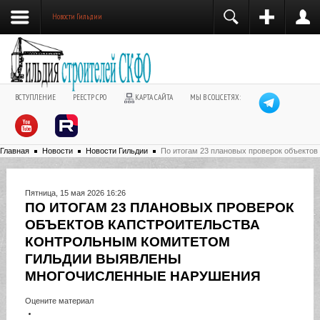
Новости Гильдии
ВСТУПЛЕНИЕ
РЕЕСТР СРО
КАРТА САЙТА
МЫ В СОЦСЕТЯХ:
Главная
Новости
Новости Гильдии
По итогам 23 плановых проверок объекто
Пятница, 15 мая 2026 16:26
ПО ИТОГАМ 23 ПЛАНОВЫХ ПРОВЕРОК
ОБЪЕКТОВ КАПСТРОИТЕЛЬСТВА
КОНТРОЛЬНЫМ КОМИТЕТОМ
ГИЛЬДИИ ВЫЯВЛЕНЫ
МНОГОЧИСЛЕННЫЕ НАРУШЕНИЯ
Оцените материал