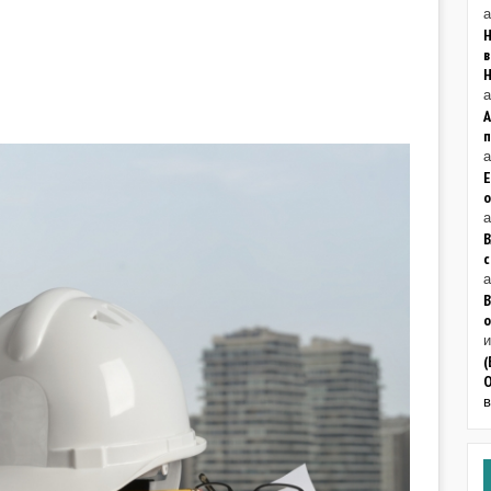
а
Н
в
а
а
Е
о
а
В
а
В
о
(