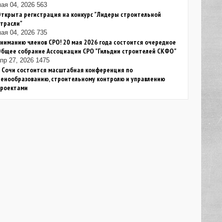
ая 04, 2026
563
ткрыта регистрация на конкурс "Лидеры строительной
трасли"
ая 04, 2026
735
ниманию членов СРО! 20 мая 2026 года состоится очередное
Общее собрание Ассоциации СРО "Гильдии строителей СКФО"
пр 27, 2026
1475
 Сочи состоится масштабная конференция по
енообразованию, строительному контролю и управлению
проектами