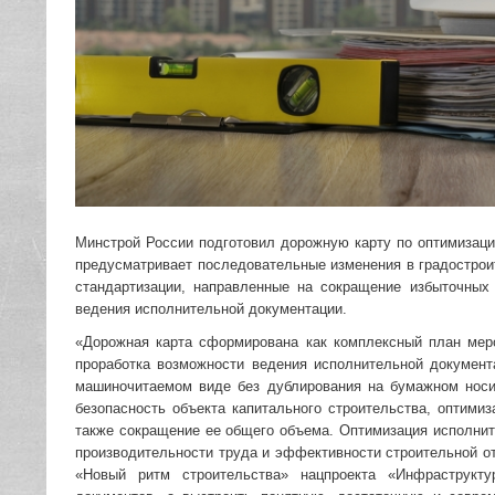
Минстрой России подготовил дорожную карту по оптимизаци
предусматривает последовательные изменения в градострои
стандартизации, направленные на сокращение избыточны
ведения исполнительной документации.
«Дорожная карта сформирована как комплексный план мер
проработка возможности ведения исполнительной докумен
машиночитаемом виде без дублирования на бумажном носи
безопасность объекта капитального строительства, оптими
также сокращение ее общего объема. Оптимизация исполни
производительности труда и эффективности строительной о
«Новый ритм строительства» нацпроекта «Инфраструкт