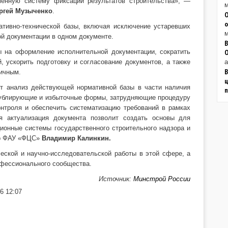
менную систему фиксации результатов строительства», —
м
ргей Музыченко
.
О
о
ативно-технической базы, включая исключение устаревших
м
й документации в одном документе.
В
ы на оформление исполнительной документации, сократить
 ускорить подготовку и согласование документов, а также
а
В
гичным.
ц
т анализ действующей нормативной базы в части наличия
дублирующие и избыточные формы, затрудняющие процедуру
онтроля и обеспечить систематизацию требований в рамках
 актуализация документа позволит создать основы для
ионные системы государственного строительного надзора и
ор ФАУ «ФЦС»
Владимир Калинкин.
еской и научно-исследовательской работы в этой сфере, а
офессионального сообщества.
Источник:
Минстрой России
6 12:07