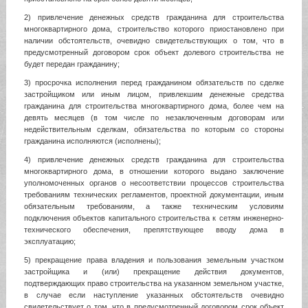
2) привлечение денежных средств гражданина для строительства
многоквартирного дома, строительство которого приостановлено при
наличии обстоятельств, очевидно свидетельствующих о том, что в
предусмотренный договором срок объект долевого строительства не
будет передан гражданину;
3) просрочка исполнения перед гражданином обязательств по сделке
застройщиком или иным лицом, привлекшим денежные средства
гражданина для строительства многоквартирного дома, более чем на
девять месяцев (в том числе по незаключенным договорам или
недействительным сделкам, обязательства по которым со стороны
гражданина исполняются (исполнены);
4) привлечение денежных средств гражданина для строительства
многоквартирного дома, в отношении которого выдано заключение
уполномоченных органов о несоответствии процессов строительства
требованиям технических регламентов, проектной документации, иным
обязательным требованиям, а также техническим условиям
подключения объектов капитального строительства к сетям инженерно-
технического обеспечения, препятствующее вводу дома в
эксплуатацию;
5) прекращение права владения и пользования земельным участком
застройщика и (или) прекращение действия документов,
подтверждающих право строительства на указанном земельном участке,
в случае если наступление указанных обстоятельств очевидно
свидетельствует о том, что в предусмотренный договором срок объект