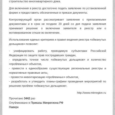
строительство многоквартирного дома.
Для включения в реестр достаточно подать заявление по установленной
форме и предоставить обозначенные в приказе документы.
Контролирующий орган рассматривает заявление с прилагаемыми
документами и в срок не позднее 20 дней со дня подачи заявления
принимает решение о включении заявителя в реестр или о
мотивированном отказе во включении.
Использование единых критериев и правил ведения реестра «обманутых
дольщиков» позволит:
- унифицировать работу, проводимую субъектами Российской
Федерации по защите прав пострадавших граждан,
- определить точное число «обманутых дольщиков» и количество
«проблемных» объектов,
- привести к единообразию существующие региональные реестры и
нормативные правовые акты,
- провести инвентаризацию «проблемных» объектов,
- разработать и утвердить планы-графики проведения мероприятий по
решению проблем «обманутых дольщиков».
http://www.minregion.ru
Прочитано
3442
раз
Опубликовано в
Приказы Минрегиона РФ
Наверх