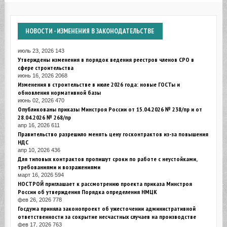
НОВОСТИ
- ИЗМЕНЕНИЯ В ЗАКОНОДАТЕЛЬСТВЕ
июль 23, 2026
143
Утверждены изменения в порядок ведения реестров членов СРО в
сфере строительства
июнь 16, 2026
2068
Изменения в строительстве в июле 2026 года: новые ГОСТы и
обновления нормативной базы
июнь 02, 2026
470
Опубликованы приказы Минстроя России от 15.04.2026 № 238/пр и от
28.04.2026 № 268/пр
апр 16, 2026
611
Правительство разрешило менять цену госконтрактов из-за повышения
НДС
апр 10, 2026
436
Для типовых контрактов пропишут сроки по работе с неустойками,
требованиями и возражениями
март 16, 2026
594
НОСТРОЙ приглашает к рассмотрению проекта приказа Минстроя
России об утверждения Порядка определения НМЦК
фев 26, 2026
778
Госдума приняла законопроект об ужесточении административной
ответственности за сокрытие несчастных случаев на производстве
фев 17, 2026
763