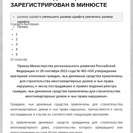
ЗАРЕГИСТРИРОВАН В МИНЮСТЕ
размер шрифта
уменьшить размер шрифта
увеличить размер
шрифта
Оцените материал
Печать
1
2
3
4
5
(0 голосов)
Приказ Министерства регионального развития Российской
Федерации от 20 сентября 2013 года № 403 «Об утверждении
критериев отнесения граждан, чьи денежные средства привлечены
для строительства многоквартирных домов и чьи права
нарушены, к числу пострадавших и правил ведения реестра
граждан, чьи денежные средства привлечены для строительства
многоквартирных домов и чьи права нарушены».
Граждане, чьи денежные средства привлечены для строительства
многоквартирных домов и чьи права нарушены, причисляются к числу
пострадавших в случае их соответствия следующим критериям:
1) привлечение денежных средств гражданина для строительства
многоквартирного дома, строительство которого прекращено или
приостановлено на срок более девяти месяцев;