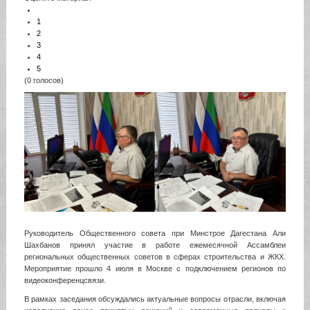
1
2
3
4
5
(0 голосов)
Руководитель Общественного совета при Минстрое Дагестана Али
Шахбанов принял участие в работе ежемесячной Ассамблеи
региональных общественных советов в сферах строительства и ЖКХ.
Мероприятие прошло 4 июля в Москве с подключением регионов по
видеоконференцсвязи.
В рамках заседания обсуждались актуальные вопросы отрасли, включая