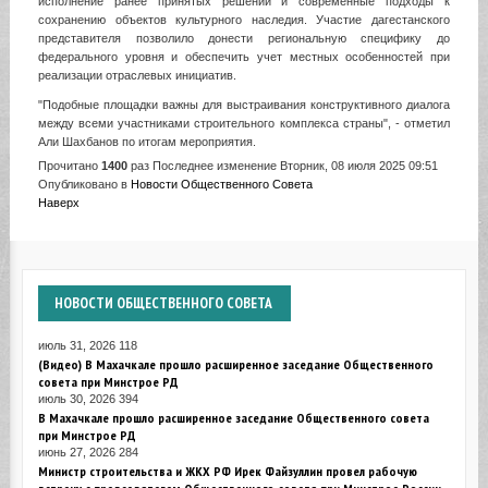
исполнение ранее принятых решений и современные подходы к
сохранению объектов культурного наследия. Участие дагестанского
представителя позволило донести региональную специфику до
федерального уровня и обеспечить учет местных особенностей при
реализации отраслевых инициатив.
"Подобные площадки важны для выстраивания конструктивного диалога
между всеми участниками строительного комплекса страны", - отметил
Али Шахбанов по итогам мероприятия.
Прочитано
1400
раз
Последнее изменение Вторник, 08 июля 2025 09:51
Опубликовано в
Новости Общественного Совета
Наверх
НОВОСТИ
ОБЩЕСТВЕННОГО СОВЕТА
июль 31, 2026
118
(Видео) В Махачкале прошло расширенное заседание Общественного
совета при Минстрое РД
июль 30, 2026
394
В Махачкале прошло расширенное заседание Общественного совета
при Минстрое РД
июнь 27, 2026
284
Министр строительства и ЖКХ РФ Ирек Файзуллин провел рабочую