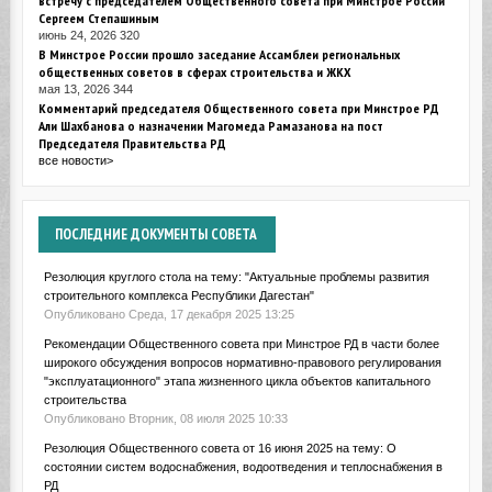
встречу с председателем Общественного совета при Минстрое России
Сергеем Степашиным
июнь 24, 2026
320
В Минстрое России прошло заседание Ассамблеи региональных
общественных советов в сферах строительства и ЖКХ
мая 13, 2026
344
Комментарий председателя Общественного совета при Минстрое РД
Али Шахбанова о назначении Магомеда Рамазанова на пост
Председателя Правительства РД
все новости>
ПОСЛЕДНИЕ
ДОКУМЕНТЫ СОВЕТА
Резолюция круглого стола на тему: "Актуальные проблемы развития
строительного комплекса Республики Дагестан"
Опубликовано Среда, 17 декабря 2025 13:25
Рекомендации Общественного совета при Минстрое РД в части более
широкого обсуждения вопросов нормативно-правового регулирования
"эксплуатационного" этапа жизненного цикла объектов капитального
строительства
Опубликовано Вторник, 08 июля 2025 10:33
Резолюция Общественного совета от 16 июня 2025 на тему: О
состоянии систем водоснабжения, водоотведения и теплоснабжения в
РД