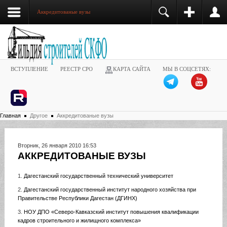
Аккредитованые вузы
ВСТУПЛЕНИЕ
РЕЕСТР СРО
КАРТА САЙТА
МЫ В СОЦСЕТЯХ:
Главная
Другое
Аккредитованые вузы
Вторник, 26 января 2010 16:53
АККРЕДИТОВАНЫЕ ВУЗЫ
1.
Дагестанский государственный технический университет
2.
Дагестанский государственный институт народного хозяйства при
Правительстве Республики Дагестан (ДГИНХ)
3.
НОУ ДПО «Северо-Кавказский институт повышения квалификации
кадров строительного и жилищного комплекса»