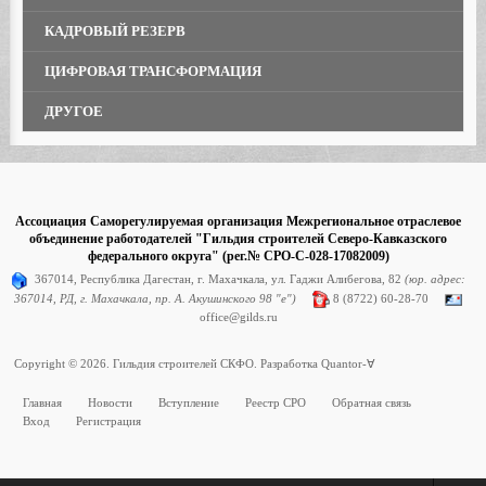
КАДРОВЫЙ РЕЗЕРВ
ЦИФРОВАЯ ТРАНСФОРМАЦИЯ
ДРУГОЕ
Ассоциация Саморегулируемая организация Межрегиональное отраслевое
объединение работодателей "Гильдия строителей Северо-Кавказского
федерального округа" (рег.№ СРО-С-028-17082009)
367014, Республика Дагестан, г. Махачкала, ул. Гаджи Алибегова, 82
(юр. адрес:
367014, РД, г. Махачкала, пр. А. Акушинского 98 "е")
8 (8722) 60-28-70
office@gilds.ru
Copyright © 2026. Гильдия строителей СКФО. Разработка
Quantor-∀
Главная
Новости
Вступление
Реестр СРО
Обратная связь
Вход
Регистрация