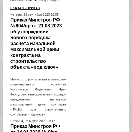
способов заключения договоров.
СКАЧАТЬ ПРИКАЗ
Четверг, 28 сентября 2023 16:05
Приказ Минстроя РФ
№604/пр от 21.08.2023
об утверждении
нового порядока
расчета начальной
максимальной цены
контракта на
строительство
объекта «под ключ»
Министр строительства и жилищно-
коммунального хозяйства
Российской Федерации Ирек
Файзуллин утвердил новый порядок
определения начальной
максимальной цены контракта
(НМЦК) для строительных
контрактов «под ключ».
Пятница, 06 марта 2020 10:17
Приказ Минстроя РФ