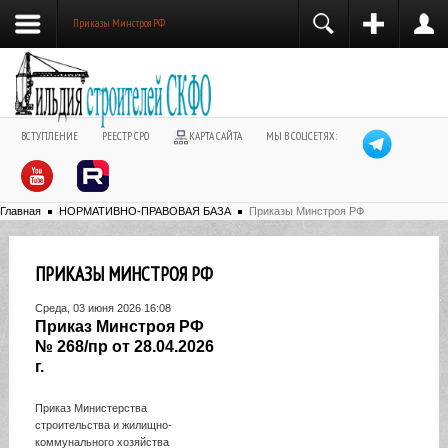
Приказы Минстроя РФ
ВСТУПЛЕНИЕ
РЕЕСТР СРО
КАРТА САЙТА
МЫ В СОЦСЕТЯХ:
Главная
НОРМАТИВНО-ПРАВОВАЯ БАЗА
Приказы Минстроя РФ
ПРИКАЗЫ МИНСТРОЯ РФ
Среда, 03 июня 2026 16:08
Приказ Минстроя РФ
№ 268/пр от 28.04.2026
г.
Приказ Министерства
строительства и жилищно-
коммунального хозяйства