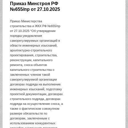
Приказ Минстроя РФ
№655/пр от 27.10.2025
Приказ Министерства
строительства и ЖКХ РФ №655/пр
от 27.10.2025 "Об утверждении
порядка уведомления
саморегулируемых организаций в
области инженерных изысканий,
архитектурно-строительного
проектирования, строительства,
реконструкции, капитального
ремонта, сноса объектов
капитального строительства о
заключенных членом такой
саморегулируемой организации
договорах подряда на выполнение
инженерных изысканий, подготовку
проектной документации, договорах
строительного подряда, договорах
подряда на осуществление сноса, а
также о фактическом совокупном
размере обязательств по
договорам, заключенным с
использованием конкурентных