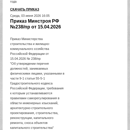
года
СКАЧАТЬ ПРИКАЗ
Среда, 03 июня 2026 16:05
Приказ Минстроя РФ
№238/пр от 15.04.2026
Приказ Министерства
строительства и жилищно-
коммунального хозяйства
Российской Федерации от
15.04.2026 № 238/пр
"Об утверждении перечня
должностей, занимаемых
физическими лицами, указанными в
части 9-1 статьи 55-5-1
Градостроительного кодекса
Российской Федерации, требования
к которым устанавливаются
правилами саморегулирования в
области инженерных изысканий,
архитектурно-строительного
проектирования, строительства,
реконструкции, капитального
ремонта, сноса объектов
капитального строительства"