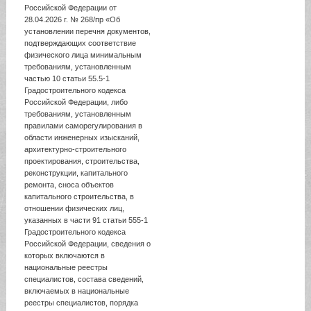
Российской Федерации от
28.04.2026 г. № 268/пр «Об
установлении перечня документов,
подтверждающих соответствие
физического лица минимальным
требованиям, установленным
частью 10 статьи 55.5-1
Градостроительного кодекса
Российской Федерации, либо
требованиям, установленным
правилами саморегулирования в
области инженерных изысканий,
архитектурно-строительного
проектирования, строительства,
реконструкции, капитального
ремонта, сноса объектов
капитального строительства, в
отношении физических лиц,
указанных в части 91 статьи 555-1
Градостроительного кодекса
Российской Федерации, сведения о
которых включаются в
национальные реестры
специалистов, состава сведений,
включаемых в национальные
реестры специалистов, порядка