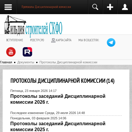
Протоколы Дисциплинарной комиссии
ВСТУПЛЕНИЕ
РЕЕСТР СРО
КАРТА САЙТА
МЫ В СОЦСЕТЯХ:
Главная
Документы
Протоколы Дисциплинарной комиссии
ПРОТОКОЛЫ ДИСЦИПЛИНАРНОЙ КОМИССИИ (14)
Пятница, 23 января 2026 14:17
Протоколы заседаний Дисциплинарной
комиссии 2026 г.
Последнее изменение Среда, 29 июля 2026 14:48
Понедельник, 03 февраля 2025 14:06
Протоколы заседаний Дисциплинарной
комиссии 2025 г.