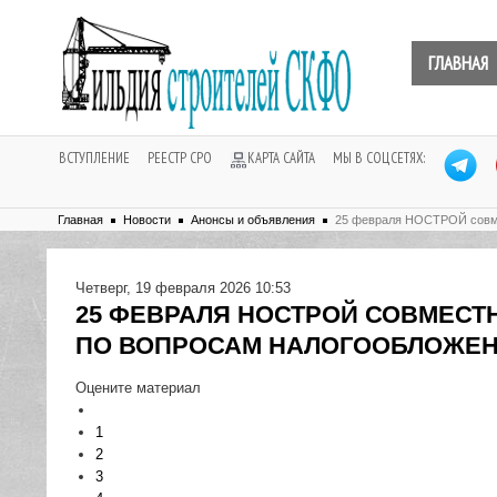
ГЛАВНАЯ
ВСТУПЛЕНИЕ
РЕЕСТР СРО
КАРТА САЙТА
МЫ В СОЦСЕТЯХ:
Главная
Новости
Анонсы и объявления
25 февраля НОСТРОЙ совме
Четверг, 19 февраля 2026 10:53
25 ФЕВРАЛЯ НОСТРОЙ СОВМЕСТ
ПО ВОПРОСАМ НАЛОГООБЛОЖЕ
Оцените материал
1
2
3