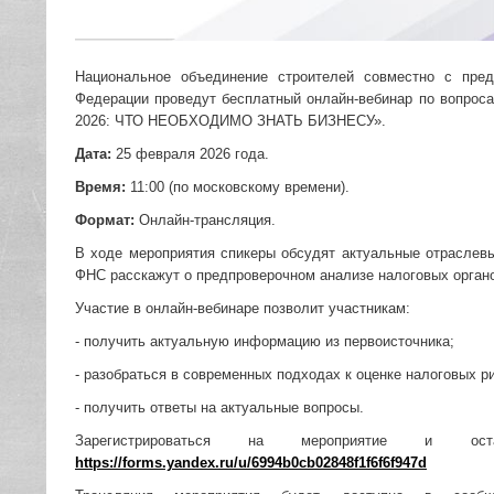
Национальное объединение строителей совместно с пре
Федерации проведут бесплатный онлайн-вебинар по воп
2026: ЧТО НЕОБХОДИМО ЗНАТЬ БИЗНЕСУ».
Дата:
25 февраля 2026 года.
Время:
11:00 (по московскому времени).
Формат:
Онлайн-трансляция.
В ходе мероприятия спикеры обсудят актуальные отраслев
ФНС расскажут о предпроверочном анализе налоговых орган
Участие в онлайн-вебинаре позволит участникам:
- получить актуальную информацию из первоисточника;
- разобраться в современных подходах к оценке налоговых р
- получить ответы на актуальные вопросы.
Зарегистрироваться на мероприятие и 
https://forms.yandex.ru/u/6994b0cb02848f1f6f6f947d