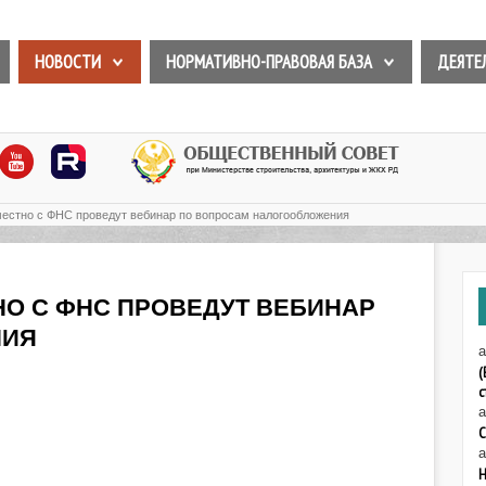
НОВОСТИ
НОРМАТИВНО-ПРАВОВАЯ БАЗА
ДЕЯТЕ
стно с ФНС проведут вебинар по вопросам налогообложения
НО С ФНС ПРОВЕДУТ ВЕБИНАР
НИЯ
а
(
с
а
С
а
Н